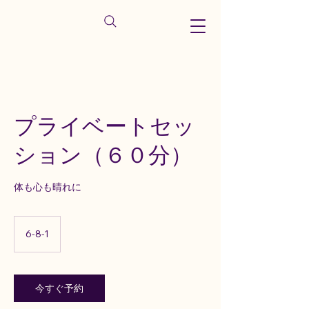
プライベートセッ
ション（６０分）
体も心も晴れに
6-8-1
今すぐ予約