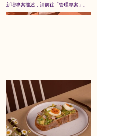
新增專案描述，請前往「管理專案」。